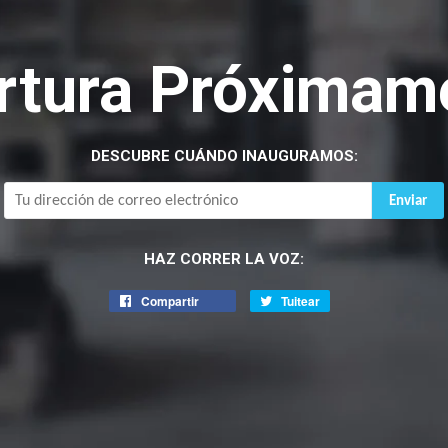
rtura Próximam
DESCUBRE CUÁNDO INAUGURAMOS:
Correo
Electrónico
HAZ CORRER LA VOZ:
Compartir
Tuitear