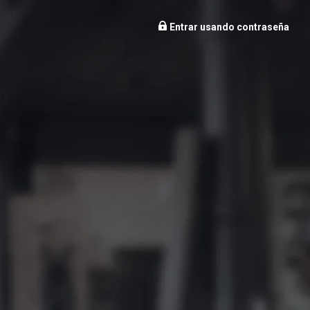
Entrar usando contraseña